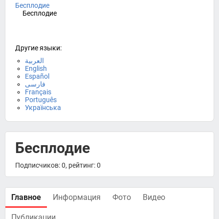
Бесплодие
Бесплодие
Другие языки:
العربية
English
Español
فارسی
Français
Português
Українська
Бесплодие
Подписчиков: 0, рейтинг: 0
Главное
Информация
Фото
Видео
Публикации