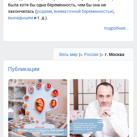
была хотя бы одна беременность, чем бы она ни
закончилась (
родами
,
внематочной беременностью
,
выкидышем
и т. д.).
подробнее...
Весь мир
▷
Россия
▷
г. Москва
Публикации