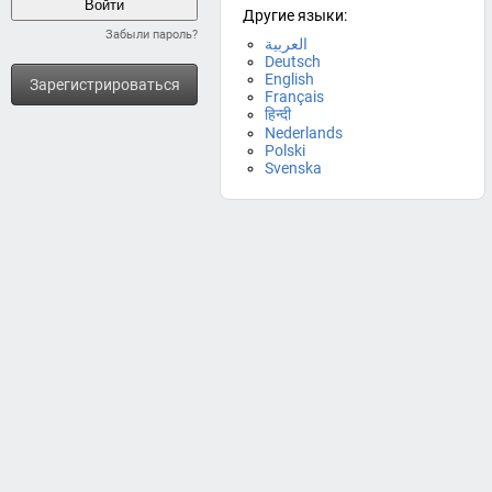
Другие языки:
Забыли пароль?
العربية
Deutsch
English
Зарегистрироваться
Français
हिन्दी
Nederlands
Polski
Svenska