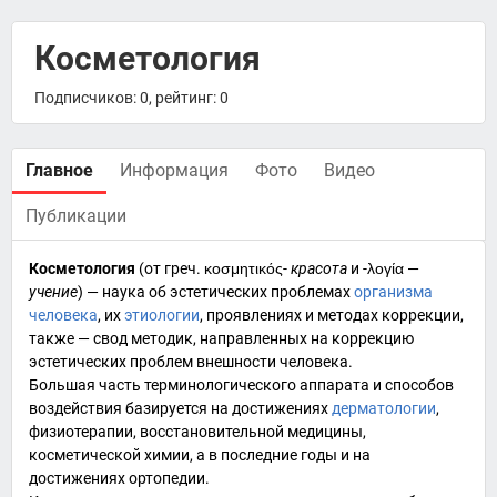
Косметология
Подписчиков: 0, рейтинг: 0
Главное
Информация
Фото
Видео
Публикации
Косметология
(от
греч.
κοσμητικός
-
красота
и
-λογία
—
учение
) — наука об эстетических проблемах
организма
человека
, их
этиологии
, проявлениях и методах коррекции,
также — свод методик, направленных на коррекцию
эстетических проблем
внешности человека
.
Большая часть терминологического аппарата и способов
воздействия базируется на достижениях
дерматологии
,
физиотерапии, восстановительной медицины,
косметической химии
, а в последние годы и на
достижениях
ортопедии
.