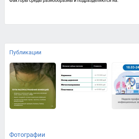
Факторы среды разнообразны и подразделяются на:
Публикации
Фотографии