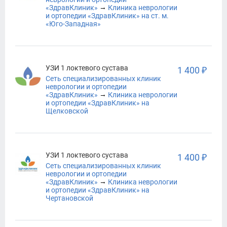
→
«ЗдравКлиник»
Клиника неврологии
и ортопедии «ЗдравКлиник» на ст. м.
«Юго-Западная»
УЗИ 1 локтевого сустава
1 400 ₽
Сеть специализированных клиник
неврологии и ортопедии
→
«ЗдравКлиник»
Клиника неврологии
и ортопедии «ЗдравКлиник» на
Щелковской
УЗИ 1 локтевого сустава
1 400 ₽
Сеть специализированных клиник
неврологии и ортопедии
→
«ЗдравКлиник»
Клиника неврологии
и ортопедии «ЗдравКлиник» на
Чертановской