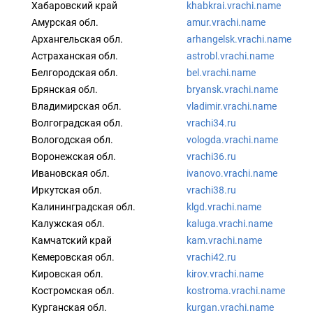
Хабаровский край
khabkrai.vrachi.name
Амурская обл.
amur.vrachi.name
Архангельская обл.
arhangelsk.vrachi.name
Астраханская обл.
astrobl.vrachi.name
Белгородская обл.
bel.vrachi.name
Брянская обл.
bryansk.vrachi.name
Владимирская обл.
vladimir.vrachi.name
Волгоградская обл.
vrachi34.ru
Вологодская обл.
vologda.vrachi.name
Воронежская обл.
vrachi36.ru
Ивановская обл.
ivanovo.vrachi.name
Иркутская обл.
vrachi38.ru
Калининградская обл.
klgd.vrachi.name
Калужская обл.
kaluga.vrachi.name
Камчатский край
kam.vrachi.name
Кемеровская обл.
vrachi42.ru
Кировская обл.
kirov.vrachi.name
Костромская обл.
kostroma.vrachi.name
Курганская обл.
kurgan.vrachi.name