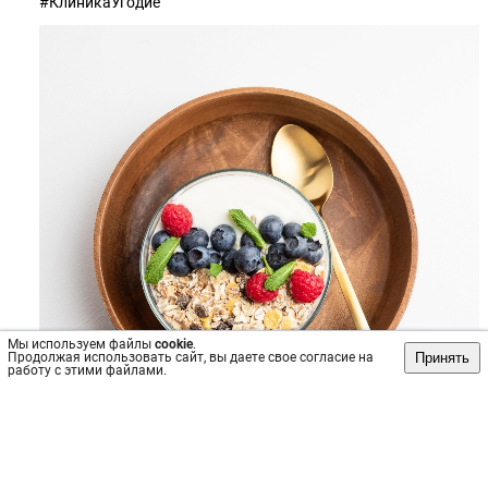
#КлиникаУгодие
Мы используем файлы
cookie
.
Принять
Продолжая использовать сайт, вы даете свое согласие на
работу с этими файлами.
Источник: https://vk.com/wall-154936483_6711