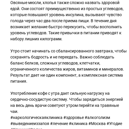
Овсяные мюсли, хлопья также сложно назвать здоровой
едой. Они состоят преимущественно из простых углеводов,
которые повышают уровень инсулина, вызывают чувство
голода через час-два после приема пищи. В течение дня
возникает желание быстро перекусить, чтобы восполнить
уровень углеводов. Такие привычки в питании приводят к
набору лишних килограмм.
Утро стоит начинать со сбалансированного завтрака, чтобы
сохранять бодрость и не переедать. Важно соблюдать
баланс белков, сложных углеводов, клетчатки,
ограниченного количества жиров, витаминов и минералов.
Результат дает ни один компонент, а комплексная система
питания.
Употребление кофе с утра дает сильную нагрузку на
сердечно-сосудистую систему. Чтобы зарядиться энергией
на весь день врачи советуют утром перейти на травяные
чаи.
#наркологическаяклиника #здоровье #алкоголизм
#выведениеиззапоя #лечение #клиника #Москва #Угодие