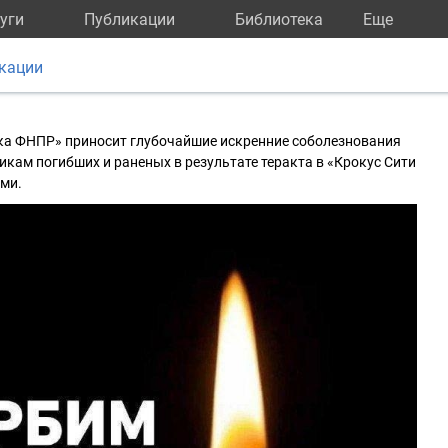
уги
Публикации
Библиотека
Eще
кации
а ФНПР» приносит глубочайшие искренние соболезнования
кам погибших и раненых в результате теракта в «Крокус Сити
ами.