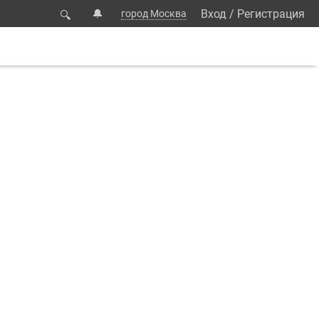
🔔
Вход
/
Регистрация
город Москва
🔍