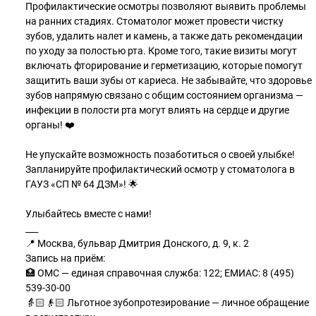
Профилактические осмотры позволяют выявить проблемы
на ранних стадиях. Стоматолог может провести чистку
зубов, удалить налет и камень, а также дать рекомендации
по уходу за полостью рта. Кроме того, такие визиты могут
включать фторирование и герметизацию, которые помогут
защитить ваши зубы от кариеса. Не забывайте, что здоровье
зубов напрямую связано с общим состоянием организма —
инфекции в полости рта могут влиять на сердце и другие
органы! ❤️
Не упускайте возможность позаботиться о своей улыбке!
Запланируйте профилактический осмотр у стоматолога в
ГАУЗ «СП № 64 ДЗМ»! 🌟
Улыбайтесь вместе с нами!
___
📍 Москва, бульвар Дмитрия Донского, д. 9, к. 2
Запись на приём:
🏥 ОМС — единая справочная служба: 122; ЕМИАС: 8 (495)
539-30-00
👵🏻👴🏻 Льготное зубопротезирование — личное обращение