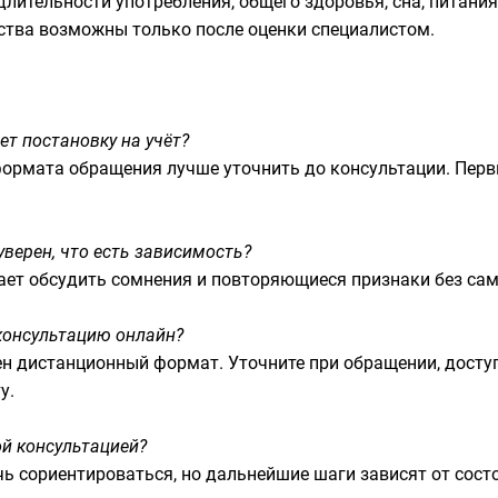
 длительности употребления, общего здоровья, сна, питан
тва возможны только после оценки специалистом.
т постановку на учёт?
ормата обращения лучше уточнить до консультации. Перв
уверен, что есть зависимость?
гает обсудить сомнения и повторяющиеся признаки без са
консультацию онлайн?
н дистанционный формат. Уточните при обращении, доступ
у.
й консультацией?
 сориентироваться, но дальнейшие шаги зависят от состо