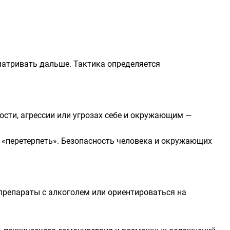
матривать дальше. Тактика определяется
ности, агрессии или угрозах себе и окружающим —
 «перетерпеть». Безопасность человека и окружающих
препараты с алкоголем или ориентироваться на