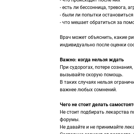
- есть ли бессонница, тревога, 
- были ли попытки остановитьс
- что мешает обратиться за по
Врач может объяснить, какие р
индивидуально после оценки со
Важно: когда нельзя ждать
При судорогах, потере сознания
вызывайте скорую помощь.
В таких случаях нельзя ограни
важнее любых сомнений.
Чего не стоит делать самостоя
Не стоит подбирать лекарства 
форумы.
Не давайте и не принимайте лек