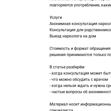
повторяется употребление, каки
Услуги
Анонимная консультация наркол
Консультация для родственнико
Выезд нарколога на дом
Стоимость и формат обращения 
решения принимаются только по
В статье разберём:
- когда консультация может быт
- что можно обсудить с врачом
- когда нельзя ждать и нужна с
- частые вопросы об анонимнос
Материал носит информационный
специалиста
.