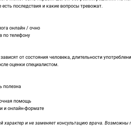
е есть последствия и какие вопросы тревожат.
ога онлайн / очно
в по телефону
зависят от состояния человека, длительности употреблен
сле оценки специалистом.
ь полезна
рочная помощь
ти и онлайн-формате
 характер и не заменяет консультацию врача. Возможны 