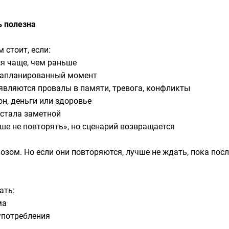
ь полезна
 стоит, если:
ся чаще, чем раньше
 запланированный момент
оявляются провалы в памяти, тревога, конфликты
он, деньги или здоровье
 стала заметной
ьше не повторять», но сценарий возвращается
озом. Но если они повторяются, лучше не ждать, пока посл
ать:
ма
употребления