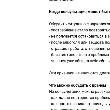
Когда консультация может быт
Обсудить ситуацию с наркологом
- употребление стало повторять
- не получается остановиться в
- после алкоголя или веществ п
- страдают работа, отношения, с
- близкие говорят, что проблема
- человек уже обещал себе «бол
Эти признаки не являются диагн
Что можно обсудить с врачом
На консультации можно рассказ
- как давно повторяется пробле
- как часто возникают эпизоды 
- что происходит после них