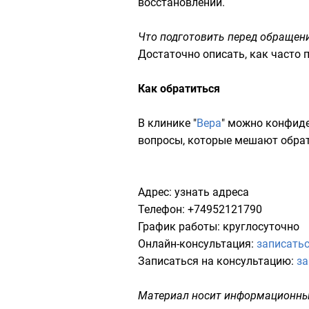
восстановлении.
Что подготовить перед обращен
Достаточно описать, как часто 
Как обратиться
В клинике "
Вера
" можно конфиде
вопросы, которые мешают обра
Адрес: узнать адреса​
Телефон: +
74952121790
График работы: круглосуточно
Онлайн-консультация:
записатьс
Записаться на консультацию:
за
Материал носит информационный