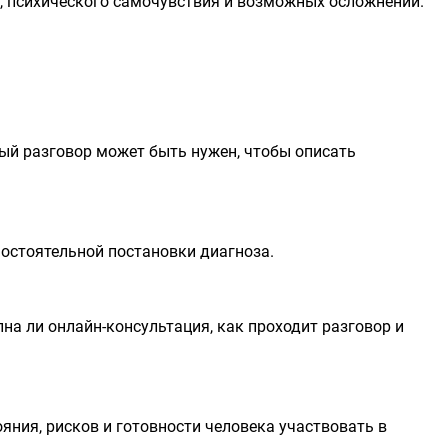
ия, психического самочувствия и возможных осложнений.
ый разговор может быть нужен, чтобы описать
мостоятельной постановки диагноза.
на ли онлайн-консультация, как проходит разговор и
яния, рисков и готовности человека участвовать в