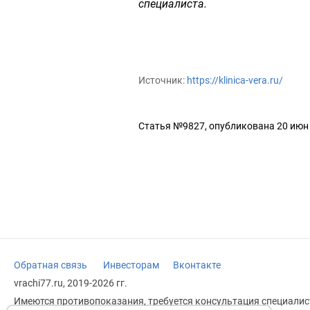
специалиста.
Источник:
https://klinica-vera.ru/
Статья №9827, опубликована 20 июн
Обратная связь
Инвесторам
Вконтакте
vrachi77.ru, 2019-2026 гг.
Имеются противопоказания, требуется консультация специалист