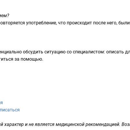
ием?
повторяется употребление, что происходит после него, был
нциально обсудить ситуацию со специалистом: описать дл
титься за помощью.
я​
писаться​
 характер и не является медицинской рекомендацией. Во