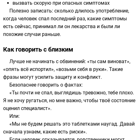
вызвать скорую при опасных симптомах
Полезно записать: сколько длилось употребление,
когда человек спал последний раз, какие симптомы
есть сейчас, принимал ли он лекарства и были ли
похожие случаи раньше.
Как говорить с близким
Лучше не начинать с обвинений: «ты сам виноват»,
«опять всё испортил», «возьми себя в руки». Такие
фразы могут усилить защиту и конфликт.
Безопаснее говорить о фактах:
«Ты почти не спал, выглядишь тревожно, тебе плохо.
Я не хочу ругаться, но мне важно, чтобы твоё состояние
оценил специалист».
Или:
«Мы не будем решать это таблетками наугад. Давай
сначала узнаем, какие есть риски».
Если человек отказывается, родственники могут