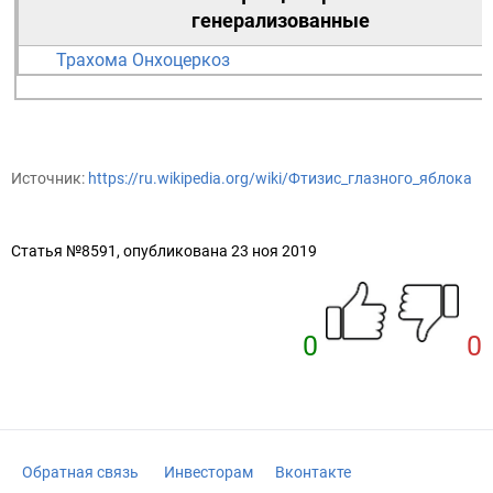
генерализованные
Трахома
Онхоцеркоз
Источник:
https://ru.wikipedia.org/wiki/Фтизис_глазного_яблока
Статья №8591, опубликована 23 ноя 2019
0
0
Обратная связь
Инвесторам
Вконтакте