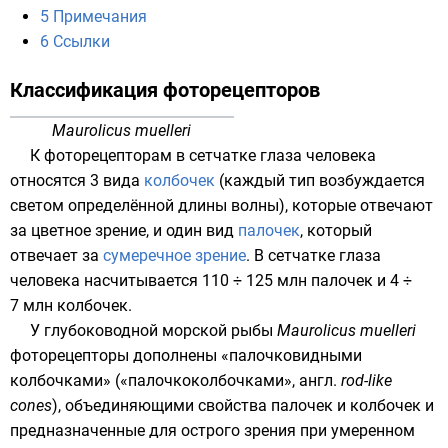
5
Примечания
6
Ссылки
Классификация фоторецепторов
Maurolicus muelleri
К фоторецепторам в сетчатке глаза человека
относятся 3 вида
колбочек
(каждый тип возбуждается
светом определённой
длины волны
), которые отвечают
за цветное зрение, и один вид
палочек
, который
отвечает за
сумеречное зрение
. В сетчатке глаза
человека насчитывается 110 ÷ 125 млн палочек и 4 ÷
7 млн колбочек.
У глубоководной морской рыбы
Maurolicus muelleri
фоторецепторы дополнены «палочковидными
колбочками» («палочкоколбочками»,
англ.
rod-like
cones
), объединяющими свойства палочек и колбочек и
предназначенные для острого зрения при умеренном