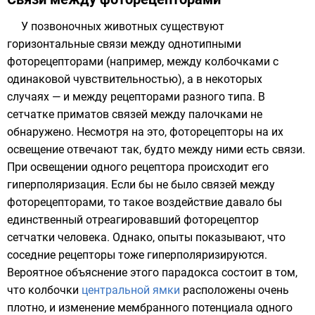
У позвоночных животных существуют
горизонтальные связи между однотипными
фоторецепторами (например, между колбочками с
одинаковой чувствительностью), а в некоторых
случаях — и между рецепторами разного типа. В
сетчатке приматов связей между палочками не
обнаружено. Несмотря на это, фоторецепторы на их
освещение отвечают так, будто между ними есть связи.
При освещении одного рецептора происходит его
гиперполяризация. Если бы не было связей между
фоторецепторами, то такое воздействие давало бы
единственный отреагировавший фоторецептор
сетчатки человека. Однако, опыты показывают, что
соседние рецепторы тоже гиперполяризируются.
Вероятное объяснение этого парадокса состоит в том,
что колбочки
центральной ямки
расположены очень
плотно, и изменение мембранного потенциала одного