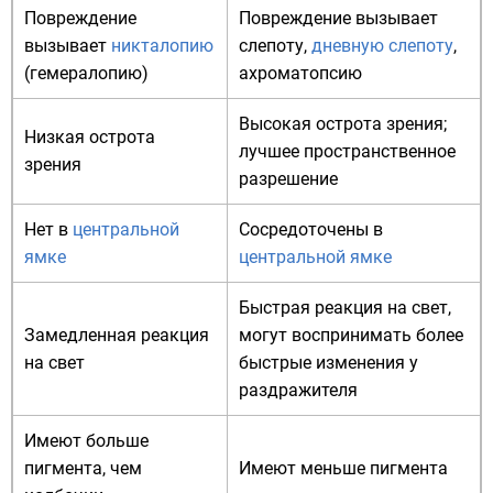
Повреждение
Повреждение вызывает
вызывает
никталопию
слепоту,
дневную слепоту
,
(гемералопию)
ахроматопсию
Высокая острота зрения;
Низкая острота
лучшее пространственное
зрения
разрешение
Нет в
центральной
Сосредоточены в
ямке
центральной ямке
Быстрая реакция на свет,
Замедленная реакция
могут воспринимать более
на свет
быстрые изменения у
раздражителя
Имеют больше
пигмента, чем
Имеют меньше пигмента