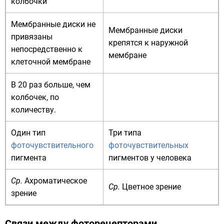
колбочки
Мембранные диски не
Мембранные диски
привязаны
крепятся к наружной
непосредственно к
мембране
клеточной мембране
В 20 раз больше, чем
колбочек, по
количеству.
Один тип
Три типа
фоточувствительного
фоточувствительных
пигмента
пигментов у человека
Ср.
Ахроматическое
Ср.
Цветное зрение
зрение
Связи между фоторецепторами