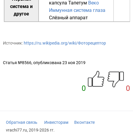
капсула
Тапетум
Веко
система
и
Иммунная система глаза
другое
Слёзный аппарат
Источник:
https://ru.wikipedia.org/wiki/Фоторецептор
Статья №8566, опубликована 23 ноя 2019
0
0
Обратная связь
Инвесторам
Вконтакте
vrachi77.ru, 2019-2026 гг.