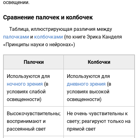
освещении.
Сравнение палочек и колбочек
Таблица, иллюстрирующая различия между
палочками
и
колбочками
(по книге
Эрика Канделя
«Принципы науки о нейронах»)
Палочки
Колбочки
Используются для
Используются для
ночного зрения
(в
дневного зрения
(в
условиях слабой
условиях высокой
освещенности)
освещенности)
Высокочувствительны;
Не очень чувствительны к
воспринимают и
свету; реагируют только на
рассеянный свет
прямой свет