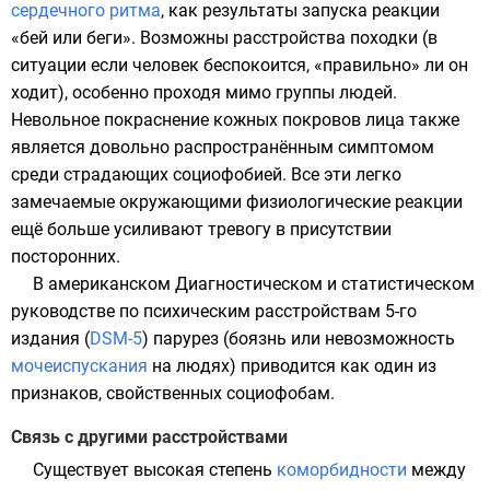
сердечного ритма
, как результаты запуска реакции
«
бей или беги
». Возможны расстройства походки (в
ситуации если человек беспокоится, «правильно» ли он
ходит), особенно проходя мимо группы людей.
Невольное покраснение кожных покровов лица также
является довольно распространённым симптомом
среди страдающих социофобией. Все эти легко
замечаемые окружающими физиологические реакции
ещё больше усиливают тревогу в присутствии
посторонних.
В американском Диагностическом и статистическом
руководстве по психическим расстройствам 5-го
издания (
DSM-5
)
парурез
(боязнь или невозможность
мочеиспускания
на людях) приводится как один из
признаков, свойственных социофобам.
Связь с другими расстройствами
Существует высокая степень
коморбидности
между