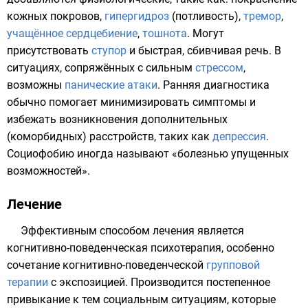
кожных покровов,
гипергидроз
(потливость),
тремор
,
учащённое сердцебиение
,
тошнота
. Могут
присутствовать
ступор
и быстрая, сбивчивая речь. В
ситуациях, сопряжённых с сильным
стрессом
,
возможны
панические атаки
. Ранняя диагностика
обычно помогает минимизировать симптомы и
избежать возникновения дополнительных
(коморбидных) расстройств, таких как
депрессия
.
Социофобию иногда называют «болезнью упущенных
возможностей».
Лечение
Эффективным способом лечения является
когнитивно-поведенческая психотерапия
, особенно
сочетание когнитивно-поведенческой
групповой
терапии
с экспозицией. Производится постепенное
привыкание к тем социальным ситуациям, которые