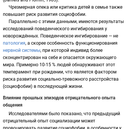
Чрезмерная опека или критика детей в семье также
повышает риск развития социофобии.
Параллельно с этими данными, имеются результаты
исследований поведенческого ингибирования у
новорождённых. Поведенческое ингибирование — не
патология
, а скорее особенность функционирования
нервной системы
, при которой
индивид
более
сконцентрирован на себе и опасается окружающего
мира. Примерно 10-15 % людей обнаруживают этот
темперамент
при рождении, что является фактором
риска развития социально-тревожного расстройства
(социофобии) в последующей жизни.
Влияние прошлых эпизодов отрицательного опыта
общения
Исследователями было показано, что предыдущий
отрицательный опыт
социализации
может
провоцировать развитие социофобии, в особенности у