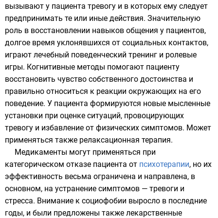
вызывают у пациента тревогу и в которых ему следует
предпринимать те или иные действия. Значительную
роль в восстановлении навыков общения у пациентов,
долгое время уклонявшихся от социальных контактов,
играют лечебный поведенческий тренинг и ролевые
игры.
Когнитивные
методы помогают пациенту
восстановить чувство собственного достоинства и
правильно относиться к реакции окружающих на его
поведение. У пациента формируются новые мысленные
установки при оценке ситуаций, провоцирующих
тревогу и избавление от физических симптомов. Может
применяться также
релаксационная терапия
.
Медикаменты
могут применяться при
категорическом отказе пациента от
психотерапии
, но их
эффективность весьма ограничена и направлена, в
основном, на устранение симптомов — тревоги и
стресса. Внимание к социофобии выросло в последние
годы, и были предложены также лекарственные