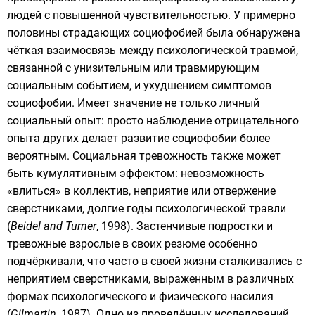
людей с повышенной чувствительностью. У примерно
половины страдающих социофобией была обнаружена
чёткая взаимосвязь между психологической травмой,
связанной с унизительным или травмирующим
социальным событием, и ухудшением симптомов
социофобии. Имеет значение не только личный
социальный опыт: просто наблюдение отрицательного
опыта других делает развитие социофобии более
вероятным. Социальная тревожность также может
быть кумулятивным эффектом: невозможность
«влиться» в коллектив, неприятие или отвержение
сверстниками, долгие годы психологической травли
(
Beidel and Turner
, 1998). Застенчивые подростки и
тревожные взрослые в своих резюме особенно
подчёркивали, что часто в своей жизни сталкивались с
неприятием сверстниками, выраженным в различных
формах психологического и физического насилия
(
Gilmartin
, 1987). Одно из проведённых исследований