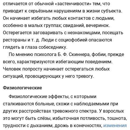
отличается от обычной «застенчивости» тем, что
приводит к серьёзным нарушениям в жизни субъекта.
Он начинает избегать любых контактов с людьми,
особенно в малых группах; свиданий, вечеринок.
Остерегается заговаривать с незнакомцами, посещать
рестораны и т. д. Люди с социофобией опасаются
глядеть в глаза собеседнику.
По мнению психолога
Б. Ф. Скиннера
, фобии, прежде
всего, характеризуются избегающим поведением.
Человек попросту начинает остерегаться любых
ситуаций, провоцирующих у него тревогу.
Физиологические
Физиологические эффекты, с которыми
сталкиваются больные, схожи с наблюдаемыми при
других расстройствах тревожного спектра. У взрослых
это могут быть слёзы,
избыточная потливость
, тошнота,
трудности с дыханием, дрожь в конечностях,
изменения