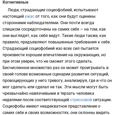
Когнитивные
Люди, страдающие социофобией, испытывают
настоящий
ужас
от того, как они будут оценены
сторонними наблюдателями. Они почти всегда
слишком сосредоточены на самих себе — на том, как
они выглядят, как себя ведут. Такие люди также, как
правило, предъявляют повышенные требования к себе.
Страдающий социофобией изо всех сил пытается
произвести хорошее впечатление на окружающих, но
при этом уверен, что не сможет этого сделать.
Бесчисленное множество раз он может проигрывать в
своей голове возможные сценарии развития ситуаций,
провоцирующих у него тревогу, анализируя, где и что он
мог сделать или сделал не так. Эти мысли могут быть
чрезвычайно навязчивыми и терзать человека
неделями после соответствующей
стрессовой
ситуации.
Социофобы имеют неадекватное представление о
самих себе и своих возможностях, они склонны видеть