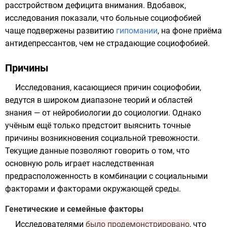
расстройством дефицита внимания. Вдобавок,
исследования показали, что больные социофобией
чаще подвержены развитию
гипомании
, на фоне приёма
антидепрессантов
, чем не страдающие социофобией.
Причины
Исследования
, касающиеся причин социофобии,
ведутся в широком диапазоне теорий и областей
знания
— от
нейробиологии
до
социологии
. Однако
учёным ещё только предстоит выяснить точные
причины возникновения социальной тревожности.
Текущие данные позволяют говорить о том, что
основную роль играет
наследственная
предрасположенность
в комбинации с социальными
факторами и факторами окружающей среды.
Генетические и семейные факторы
Исследователями
было продемонстрировано
, что