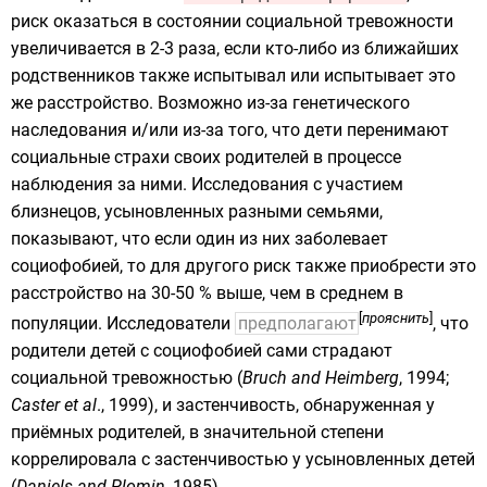
риск оказаться в состоянии социальной тревожности
увеличивается в 2-3 раза, если кто-либо из ближайших
родственников также испытывал или испытывает это
же расстройство. Возможно из-за генетического
наследования и/или из-за того, что дети перенимают
социальные страхи своих родителей в процессе
наблюдения за ними. Исследования с участием
близнецов
, усыновленных разными семьями,
показывают, что если один из них заболевает
социофобией, то для другого риск также приобрести это
расстройство на 30-50 % выше, чем в среднем в
[
прояснить
]
популяции. Исследователи
предполагают
, что
родители детей с социофобией сами страдают
социальной тревожностью (
Bruch and Heimberg
, 1994;
Caster et al
., 1999), и
застенчивость
, обнаруженная у
приёмных родителей, в значительной степени
коррелировала с застенчивостью у усыновленных детей
(
Daniels and Plomin
, 1985).