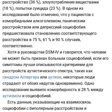
расстройство
(36 %), злоупотребление веществами
(18 %), попытки
суицида
(23 %). В одном из
исследований было отмечено, что у пациентов с
коморбидными алкоголизмом, паническим
расстройством или депрессией социофобия
предшествовала становлению соответствующего
расстройства в 75 %, 61 % и 90 % случаев,
соответственно.
Хотя в руководстве DSM-IV и говорится, что
человек
не может быть признан больным социофобией, если его
симптомы лучше описываются критериями для
расстройств аутистического спектра, таких как
синдром Аспергера
или
аутизм
, некоторые люди
страдают от обоих недугов одновременно. Одно
исследование выявило коморбидность в 28 % между
аутизмом
и социофобией.
Есть данные, указывающие на взаимосвязь
социофобии с
биполярным расстройством
и