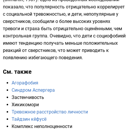
показало, что
популярность
отрицательно коррелирует
с социальной тревожностью, и дети, непопулярные у
сверстников, сообщили о более высоких уровнях
тревоги и страха быть отрицательно оценёнными, чем
контрольная группа. Очевидно, что дети с социофобией
имеют тенденцию получать меньше положительных
реакций от сверстников, что может приводить к
появлению избегающего поведения.
См. также
Агорафобия
Синдром Аспергера
Застенчивость
Хикикомори
Тревожное расстройство личности
Тайдзин кёфусё
Комплекс неполноценности