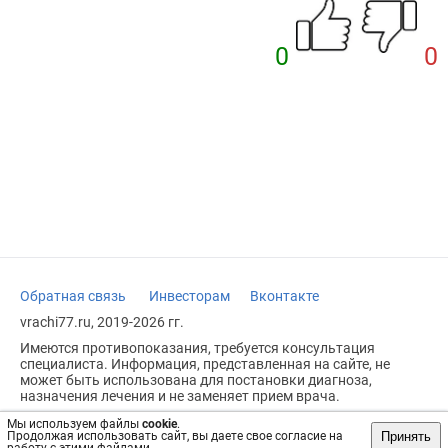
0
0
Обратная связь
Инвесторам
Вконтакте
vrachi77.ru, 2019-2026 гг.
Имеются противопоказания, требуется консультация
специалиста. Информация, представленная на сайте, не
может быть использована для постановки диагноза,
назначения лечения и не заменяет прием врача.
Возрастное ограничение: 18+
Мы используем файлы
cookie
.
Принять
Продолжая использовать сайт, вы даете свое согласие на