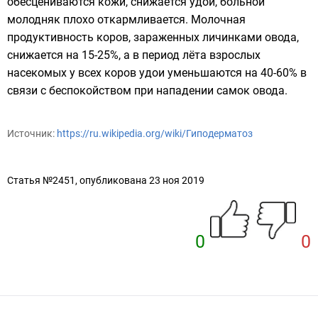
обесцениваются кожи, снижается удой, больной
молодняк плохо откармливается. Молочная
продуктивность коров, зараженных личинками овода,
снижается на 15-25%, а в период лёта взрослых
насекомых у всех коров удои уменьшаются на 40-60% в
связи с беспокойством при нападении самок овода.
Источник:
https://ru.wikipedia.org/wiki/Гиподерматоз
Статья №2451, опубликована 23 ноя 2019
0
0