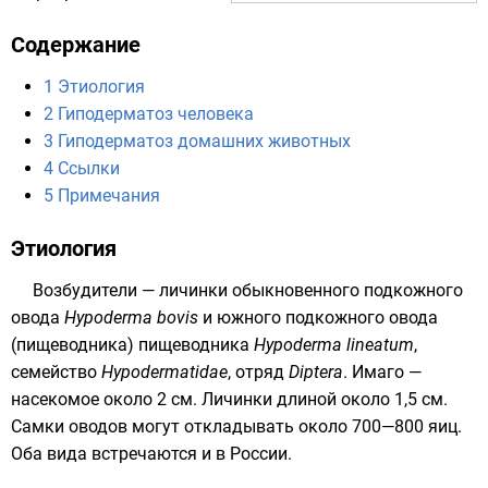
Содержание
1
Этиология
2
Гиподерматоз человека
3
Гиподерматоз домашних животных
4
Ссылки
5
Примечания
Этиология
Возбудители — личинки обыкновенного подкожного
овода
Нуpoderma bovis
и южного подкожного овода
(пищеводника) пищеводника
Hypoderma lineatum
,
семейство
Hypodermatidae
, отряд
Diptera
. Имаго —
насекомое около 2 см. Личинки длиной около 1,5 см.
Самки оводов могут откладывать около 700—800 яиц.
Оба вида встречаются и в России.