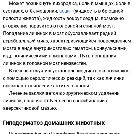
Может возникнуть лихорадка, боль в мышцах, боли в
суставах,
отёк
мошонки,
асцит
(жидкость в брюшной
полости живота), жидкость вокруг сердца, возможно
вторжение
паразитов
в головной и спинной мозг.
Попадание личинок в мозг обуславливает редкий
церебральный миаз
, характеризующийся повреждением
мозга в виде внутримозговых гематом, конвульсиями,
и др. клиническими признаками.. Путь попадания
личинок в головной мозг неизвестен.
В неясных случаях установление диагноза возможно
с помощью серологических реакций, так как личинки
вызывают появление
антител
в крови.
Лечение заключается в хирургическом удалении
личинок, назначают
Ivermectin
в комбинации с
аверсектиновой мазью.
Гиподерматоз домашних животных