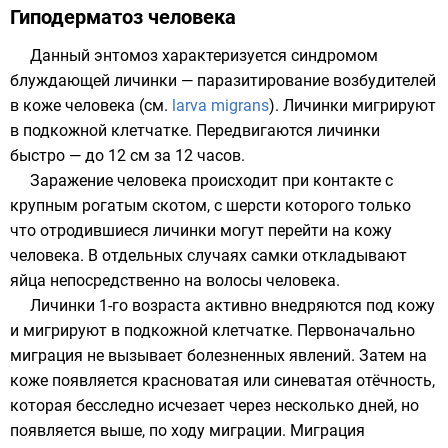
Гиподерматоз человека
Данный
энтомоз
характеризуется синдромом
блуждающей личинки — паразитирование возбудителей
в коже человека (см.
larva migrans
). Личинки мигрируют
в подкожной клетчатке. Передвигаются личинки
быстро — до 12 см за 12 часов.
Заражение человека происходит при контакте с
крупным рогатым скотом, с шерсти которого только
что отродившиеся личинки могут перейти на кожу
человека. В отдельных случаях самки откладывают
яйца непосредственно на волосы человека.
Личинки 1-го возраста активно внедряются под кожу
и мигрируют в подкожной клетчатке. Первоначально
миграция не вызывает болезненных явлений. Затем на
коже появляется красноватая или синеватая отёчность,
которая бесследно исчезает через несколько дней, но
появляется выше, по ходу миграции. Миграция